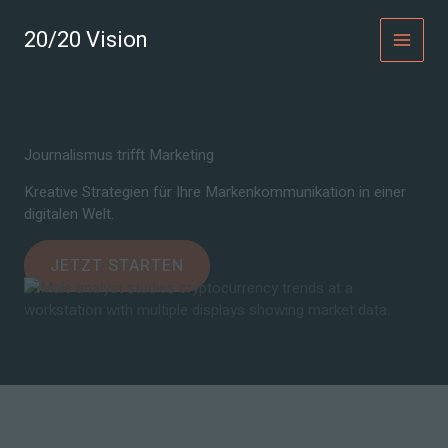
Zum
Inhalt
20/20 Vision
MAI
springen
MEN
Journalismus trifft Marketing
Kreative Strategien für Ihre Markenkommunikation in einer
digitalen Welt.
JETZT STARTEN