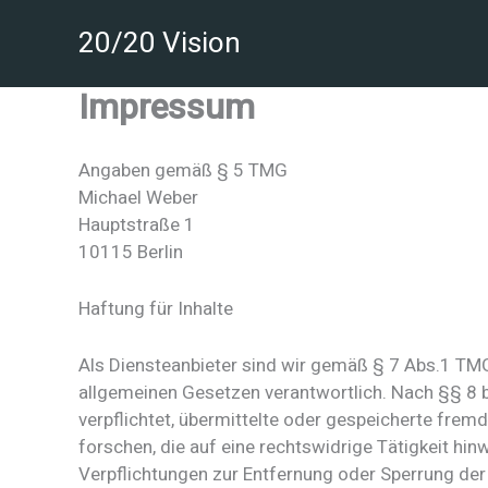
Zum
20/20 Vision
Inhalt
springen
Impressum
Angaben gemäß § 5 TMG
Michael Weber
Hauptstraße 1
10115 Berlin
Haftung für Inhalte
Als Diensteanbieter sind wir gemäß § 7 Abs.1 TMG
allgemeinen Gesetzen verantwortlich. Nach §§ 8 b
verpflichtet, übermittelte oder gespeicherte fr
forschen, die auf eine rechtswidrige Tätigkeit hin
Verpflichtungen zur Entfernung oder Sperrung de