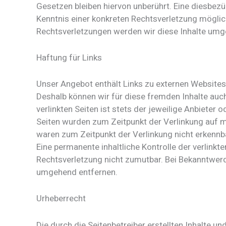
Gesetzen bleiben hiervon unberührt. Eine diesbezü
Kenntnis einer konkreten Rechtsverletzung mögli
Rechtsverletzungen werden wir diese Inhalte umg
Haftung für Links
Unser Angebot enthält Links zu externen Websites D
Deshalb können wir für diese fremden Inhalte auc
verlinkten Seiten ist stets der jeweilige Anbieter o
Seiten wurden zum Zeitpunkt der Verlinkung auf m
waren zum Zeitpunkt der Verlinkung nicht erkennb
Eine permanente inhaltliche Kontrolle der verlinkt
Rechtsverletzung nicht zumutbar. Bei Bekanntwer
umgehend entfernen.
Urheberrecht
Die durch die Seitenbetreiber erstellten Inhalte 