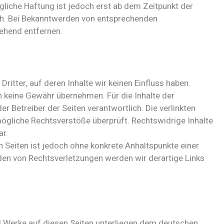
gliche Haftung ist jedoch erst ab dem Zeitpunkt der
ch. Bei Bekanntwerden von entsprechenden
ehend entfernen.
ritter, auf deren Inhalte wir keinen Einfluss haben.
h keine Gewähr übernehmen. Für die Inhalte der
der Betreiber der Seiten verantwortlich. Die verlinkten
ögliche Rechtsverstöße überprüft. Rechtswidrige Inhalte
ar.
en Seiten ist jedoch ohne konkrete Anhaltspunkte einer
den von Rechtsverletzungen werden wir derartige Links
und Werke auf diesen Seiten unterliegen dem deutschen