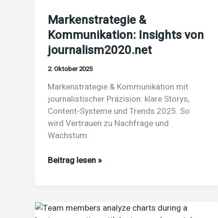
Markenstrategie &
Kommunikation: Insights von
journalism2020.net
2. Oktober 2025
Markenstrategie & Kommunikation mit
journalistischer Präzision: klare Storys,
Content-Systeme und Trends 2025. So
wird Vertrauen zu Nachfrage und
Wachstum.
Markenstrategie
Beitrag lesen »
&
Kommunikation:
Insights
von