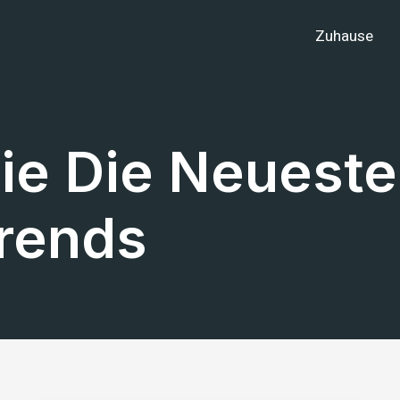
Zuhause
ie Die Neuest
rends