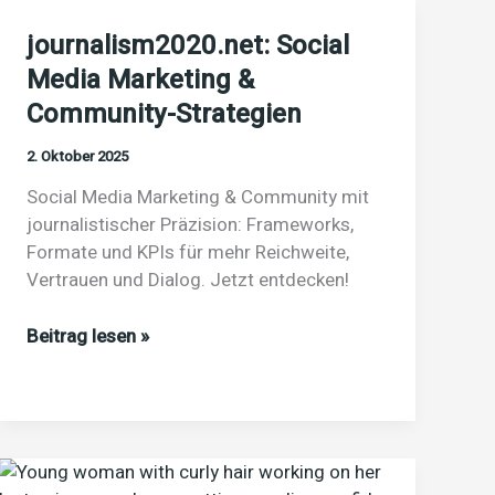
journalism2020.net: Social
Media Marketing &
Community-Strategien
2. Oktober 2025
Social Media Marketing & Community mit
journalistischer Präzision: Frameworks,
Formate und KPIs für mehr Reichweite,
Vertrauen und Dialog. Jetzt entdecken!
journalism2020.net:
Beitrag lesen »
Social
Media
Marketing
&
Community-