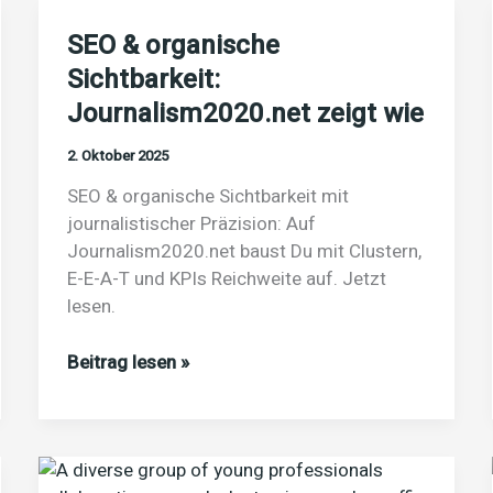
SEO & organische
Sichtbarkeit:
Journalism2020.net zeigt wie
2. Oktober 2025
SEO & organische Sichtbarkeit mit
journalistischer Präzision: Auf
Journalism2020.net baust Du mit Clustern,
E-E-A-T und KPIs Reichweite auf. Jetzt
lesen.
SEO
Beitrag lesen »
&
organische
Sichtbarkeit:
Journalism2020.net