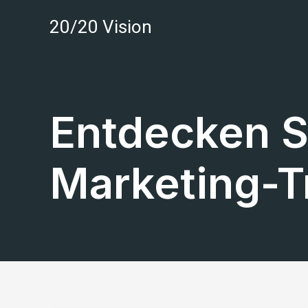
Zum
20/20 Vision
Inhalt
springen
Entdecken S
Marketing-T